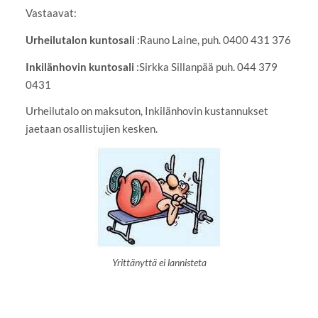
Vastaavat:
Urheilutalon kuntosali
:Rauno Laine, puh. 0400 431 376
Inkilänhovin kuntosali
:Sirkka Sillanpää puh. 044 379
0431
Urheilutalo on maksuton, Inkilänhovin kustannukset
jaetaan osallistujien kesken.
Yrittänyttä ei lannisteta