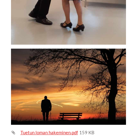
Tuetun loman hakeminen.pdf
159 KB