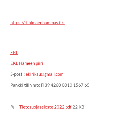
https://riihimaenhammas.fi/.
EKL
EKL Hämeen piiri
S-posti:
eklriksu@gmail.com
Pankki tilin nro: FI39 4260 0010 1567 65
Tietosuojaseloste 2022.pdf
22 KB