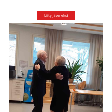
Liity jäseneksi